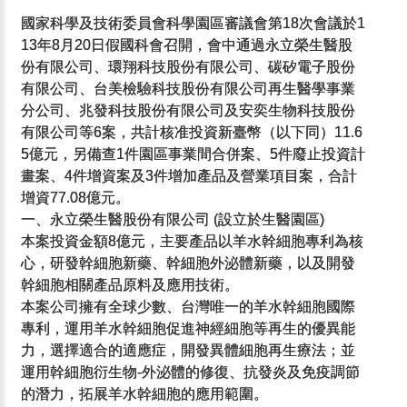
國家科學及技術委員會科學園區審議會第18次會議於1
13年8月20日假國科會召開，會中通過永立榮生醫股
份有限公司、環翔科技股份有限公司、碳矽電子股份
有限公司、台美檢驗科技股份有限公司再生醫學事業
分公司、兆發科技股份有限公司及安奕生物科技股份
有限公司等6案，共計核准投資新臺幣（以下同）11.6
5億元，另備查1件園區事業間合併案、5件廢止投資計
畫案、4件增資案及3件增加產品及營業項目案，合計
增資77.08億元。
一、永立榮生醫股份有限公司 (設立於生醫園區)
本案投資金額8億元，主要產品以羊水幹細胞專利為核
心，研發幹細胞新藥、幹細胞外泌體新藥，以及開發
幹細胞相關產品原料及應用技術。
本案公司擁有全球少數、台灣唯一的羊水幹細胞國際
專利，運用羊水幹細胞促進神經細胞等再生的優異能
力，選擇適合的適應症，開發異體細胞再生療法；並
運用幹細胞衍生物-外泌體的修復、抗發炎及免疫調節
的潛力，拓展羊水幹細胞的應用範圍。