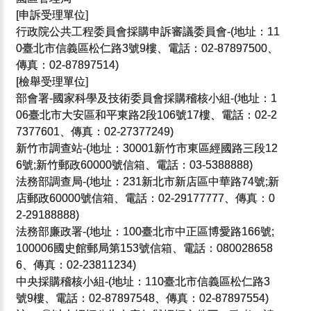
[申訴受理單位]
行政院公共工程委員會採購申訴審議委員會-(地址：11
0臺北市信義區松仁路3號9樓、電話：02-87897500、
傳真：02-87897514)
[檢舉受理單位]
部會署-國家科學及技術委員會採購稽核小組-(地址：1
06臺北市大安區和平東路2段106號17樓、電話：02-2
7377601、傳真：02-27377249)
新竹市調查站-(地址：30001新竹市東區經國路三段12
6號;新竹郵政60000號信箱、電話：03-5388888)
法務部調查局-(地址：231新北市新店區中華路74號;新
店郵政60000號信箱、電話：02-29177777、傳真：0
2-29188888)
法務部廉政署-(地址：100臺北市中正區博愛路166號;
100006國史館郵局第153號信箱、電話：080028658
6、傳真：02-23811234)
中央採購稽核小組-(地址：110臺北市信義區松仁路3
號9樓、電話：02-87897548、傳真：02-87897554)