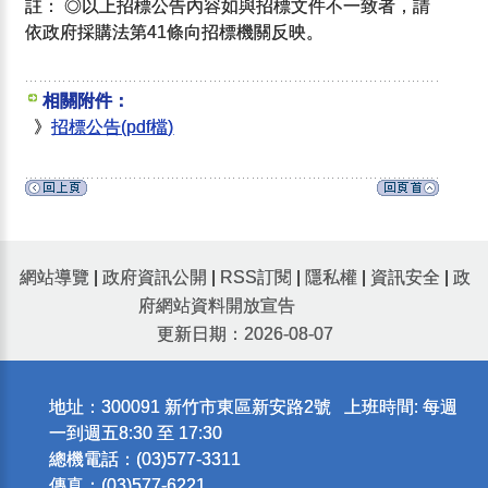
註： ◎以上招標公告內容如與招標文件不一致者，請
依政府採購法第41條向招標機關反映。
相關附件：
》
招標公告(pdf檔)
網站導覽
|
政府資訊公開
|
RSS訂閱
|
隱私權
|
資訊安全
|
政
府網站資料開放宣告
更新日期：2026-08-07
地址：300091 新竹市東區新安路2號 上班時間: 每週
一到週五8:30 至 17:30
總機電話：(03)577-3311
傳真：(03)577-6221