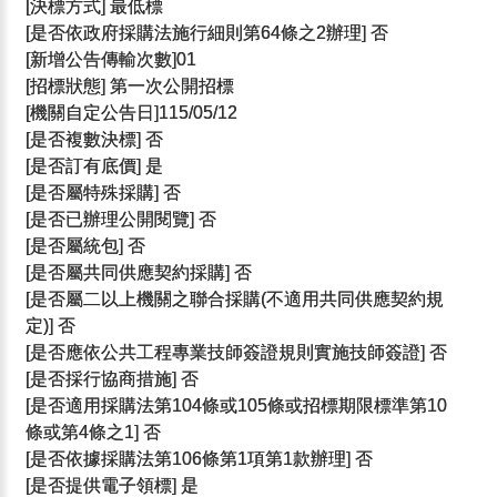
[決標方式] 最低標
[是否依政府採購法施行細則第64條之2辦理] 否
[新增公告傳輸次數]01
[招標狀態] 第一次公開招標
[機關自定公告日]115/05/12
[是否複數決標] 否
[是否訂有底價] 是
[是否屬特殊採購] 否
[是否已辦理公開閱覽] 否
[是否屬統包] 否
[是否屬共同供應契約採購] 否
[是否屬二以上機關之聯合採購(不適用共同供應契約規
定)] 否
[是否應依公共工程專業技師簽證規則實施技師簽證] 否
[是否採行協商措施] 否
[是否適用採購法第104條或105條或招標期限標準第10
條或第4條之1] 否
[是否依據採購法第106條第1項第1款辦理] 否
[是否提供電子領標] 是