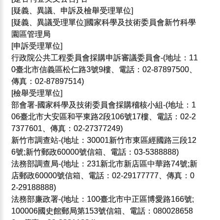
[疑義、異議、申訴及檢舉受理單位]
[疑義、異議受理單位]國家科學及技術委員會新竹科學
園區管理局
[申訴受理單位]
行政院公共工程委員會採購申訴審議委員會-(地址：11
0臺北市信義區松仁路3號9樓、電話：02-87897500、
傳真：02-87897514)
[檢舉受理單位]
部會署-國家科學及技術委員會採購稽核小組-(地址：1
06臺北市大安區和平東路2段106號17樓、電話：02-2
7377601、傳真：02-27377249)
新竹市調查站-(地址：30001新竹市東區經國路三段12
6號;新竹郵政60000號信箱、電話：03-5388888)
法務部調查局-(地址：231新北市新店區中華路74號;新
店郵政60000號信箱、電話：02-29177777、傳真：0
2-29188888)
法務部廉政署-(地址：100臺北市中正區博愛路166號;
100006國史館郵局第153號信箱、電話：080028658