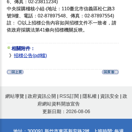
6、傳真：02-23811234)
中央採購稽核小組-(地址：110臺北市信義區松仁路3
號9樓、電話：02-87897548、傳真：02-87897554)
註： ◎以上招標公告內容如與招標文件不一致者，請
依政府採購法第41條向招標機關反映。
相關附件：
》
招標公告(pdf檔)
網站導覽
|
政府資訊公開
|
RSS訂閱
|
隱私權
|
資訊安全
|
政
府網站資料開放宣告
更新日期：2026-08-06
地址：300091 新竹市東區新安路2號 上班時間: 每週