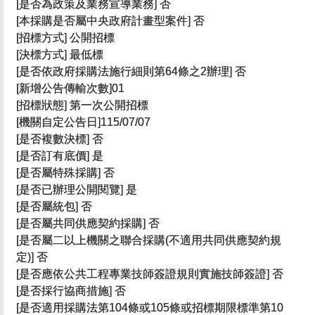
[是否為政策及業務宣導業務] 否
[本採購是否屬中央政府計畫型案件] 否
[招標方式] 公開招標
[決標方式] 最低標
[是否依政府採購法施行細則第64條之2辦理] 否
[新增公告傳輸次數]01
[招標狀態] 第一次公開招標
[機關自定公告日]115/07/07
[是否複數決標] 否
[是否訂有底價] 是
[是否屬特殊採購] 否
[是否已辦理公開閱覽] 是
[是否屬統包] 否
[是否屬共同供應契約採購] 否
[是否屬二以上機關之聯合採購(不適用共同供應契約規
定)] 否
[是否應依公共工程專業技師簽證規則實施技師簽證] 否
[是否採行協商措施] 否
[是否適用採購法第104條或105條或招標期限標準第10