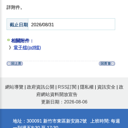
詳附件。
截止日期
2026/08/31
相關附件：
》
電子檔(pdf檔)
網站導覽
|
政府資訊公開
|
RSS訂閱
|
隱私權
|
資訊安全
|
政
府網站資料開放宣告
更新日期：2026-08-06
地址：300091 新竹市東區新安路2號 上班時間: 每週
一到週五8:30 至 17:30