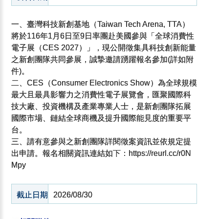
一、臺灣科技新創基地（Taiwan Tech Arena, TTA）
將於116年1月6日至9日率團赴美國參與「全球消費性
電子展（CES 2027）」，現公開徵集具科技創新能量
之新創團隊共同參展，誠摯邀請踴躍報名參加(詳如附
件)。
二、CES（Consumer Electronics Show）為全球規模
最大且最具影響力之消費性電子展覽會，匯聚國際科
技大廠、投資機構及產業專業人士，是新創團隊拓展
國際市場、鏈結全球商機及提升國際能見度的重要平
台。
三、請有意參與之新創團隊詳閱徵案資訊並依規定提
出申請。報名相關資訊連結如下：https://reurl.cc/r0N
Mpy
截止日期
2026/08/30