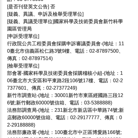
[是否刊登英文公告] 否
[疑義、異議、申訴及檢舉受理單位]
[疑義、異議受理單位]國家科學及技術委員會新竹科學
園區管理局
[申訴受理單位]
行政院公共工程委員會採購申訴審議委員會-(地址：11
0臺北市信義區松仁路3號9樓、電話：02-87897500、
傳真：02-87897514)
[檢舉受理單位]
部會署-國家科學及技術委員會採購稽核小組-(地址：1
06臺北市大安區和平東路2段106號17樓、電話：02-2
7377601、傳真：02-27377249)
新竹市調查站-(地址：30001新竹市東區經國路三段12
6號;新竹郵政60000號信箱、電話：03-5388888)
法務部調查局-(地址：231新北市新店區中華路74號;新
店郵政60000號信箱、電話：02-29177777、傳真：0
2-29188888)
法務部廉政署-(地址：100臺北市中正區博愛路166號;