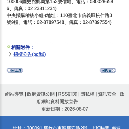
100006國史館郵局第153號信箱、電話：080028658
6、傳真：02-23811234)
中央採購稽核小組-(地址：110臺北市信義區松仁路3
號9樓、電話：02-87897548、傳真：02-87897554)
相關附件：
》
招標公告(pdf檔)
網站導覽
|
政府資訊公開
|
RSS訂閱
|
隱私權
|
資訊安全
|
政
府網站資料開放宣告
更新日期：2026-08-07
地址：300091 新竹市東區新安路2號 上班時間: 每週