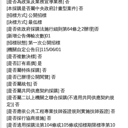
[是否為政策及業務宣導業務] 否
[本採購是否屬中央政府計畫型案件] 否
[招標方式] 公開招標
[決標方式] 最低標
[是否依政府採購法施行細則第64條之2辦理]否
[新增公告傳輸次數]01
[招標狀態] 第一次公開招標
[機關自定公告日]115/06/01
[是否複數決標] 否
[是否訂有底價] 是
[是否屬特殊採購] 否
[是否已辦理公開閱覽] 否
[是否屬統包] 否
[是否屬共同供應契約採購] 否
[是否屬二以上機關之聯合採購(不適用共同供應契約規
定)] 否
[是否應依公共工程專業技師簽證規則實施技師簽證] 否
[是否採行協商措施] 否
[是否適用採購法第104條或105條或招標期限標準第10