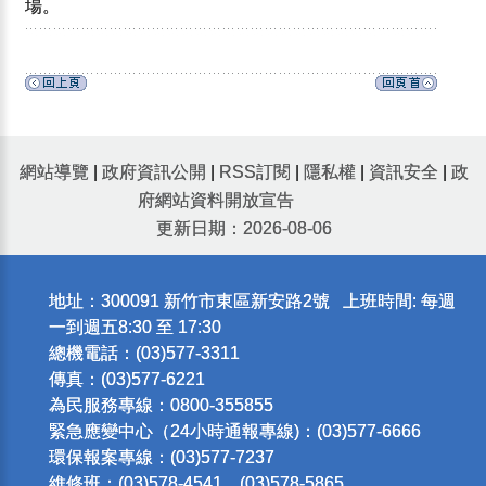
場。
網站導覽
|
政府資訊公開
|
RSS訂閱
|
隱私權
|
資訊安全
|
政
府網站資料開放宣告
更新日期：2026-08-06
地址：300091 新竹市東區新安路2號 上班時間: 每週
一到週五8:30 至 17:30
總機電話：(03)577-3311
傳真：(03)577-6221
為民服務專線：0800-355855
緊急應變中心（24小時通報專線)：(03)577-6666
環保報案專線：(03)577-7237
維修班：(03)578-4541、(03)578-5865