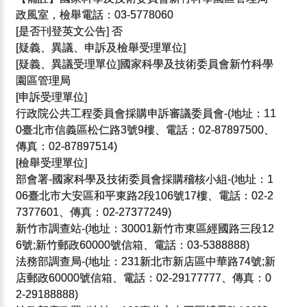
政風室，檢舉電話：03-5778060
[是否刊登英文公告] 否
[疑義、異議、申訴及檢舉受理單位]
[疑義、異議受理單位]國家科學及技術委員會新竹科學
園區管理局
[申訴受理單位]
行政院公共工程委員會採購申訴審議委員會-(地址：11
0臺北市信義區松仁路3號9樓、電話：02-87897500、
傳真：02-87897514)
[檢舉受理單位]
部會署-國家科學及技術委員會採購稽核小組-(地址：1
06臺北市大安區和平東路2段106號17樓、電話：02-2
7377601、傳真：02-27377249)
新竹市調查站-(地址：30001新竹市東區經國路三段12
6號;新竹郵政60000號信箱、電話：03-5388888)
法務部調查局-(地址：231新北市新店區中華路74號;新
店郵政60000號信箱、電話：02-29177777、傳真：0
2-29188888)