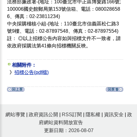
法務部廉政署-(地址：100臺北市中正區博愛路166號;
100006國史館郵局第153號信箱、電話：080028658
6、傳真：02-23811234)
中央採購稽核小組-(地址：110臺北市信義區松仁路3
號9樓、電話：02-87897548、傳真：02-87897554)
註： ◎以上招標公告內容如與招標文件不一致者，請
依政府採購法第41條向招標機關反映。
相關附件：
》
招標公告(pdf檔)
網站導覽
|
政府資訊公開
|
RSS訂閱
|
隱私權
|
資訊安全
|
政
府網站資料開放宣告
更新日期：2026-08-07