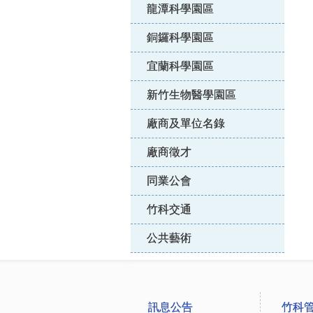
龍潭科學園區
銅鑼科學園區
宜蘭科學園區
新竹生物醫學園區
廠商及單位名錄
廠商徵才
同業公會
竹科交通
公共藝術
:::
訊息公告
竹科