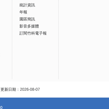
統計資訊
年報
園區簡訊
影音多媒體
訂閱竹科電子報
設
更新日期：2026-08-07
0