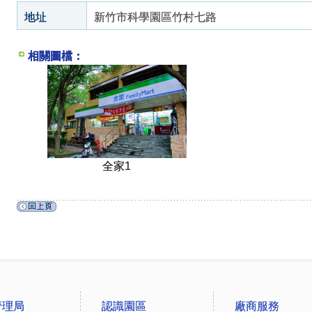
地址
新竹市科學園區竹村七路
相關圖檔：
全家1
管理局
認識園區
廠商服務