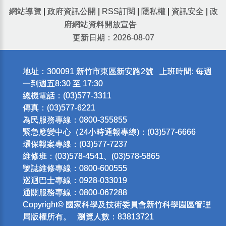
網站導覽
|
政府資訊公開
|
RSS訂閱
|
隱私權
|
資訊安全
|
政
府網站資料開放宣告
更新日期：2026-08-07
地址：300091 新竹市東區新安路2號 上班時間: 每週
一到週五8:30 至 17:30
總機電話：(03)577-3311
傳真：(03)577-6221
為民服務專線：0800-355855
緊急應變中心（24小時通報專線)：(03)577-6666
環保報案專線：(03)577-7237
維修班：(03)578-4541、(03)578-5865
號誌維修專線：0800-600555
巡迴巴士專線：0928-033019
通關服務專線：0800-067288
Copyright© 國家科學及技術委員會新竹科學園區管理
局版權所有。 瀏覽人數：83813721