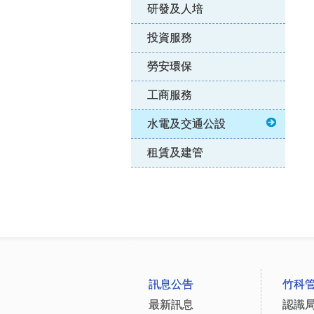
研發及人培
投資服務
勞安環保
工商服務
水電及交通公設
租賃及建管
:::
訊息公告
竹科
最新訊息
認識