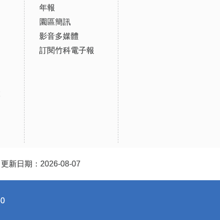
年報
園區簡訊
影音多媒體
訂閱竹科電子報
設
更新日期：2026-08-07
0