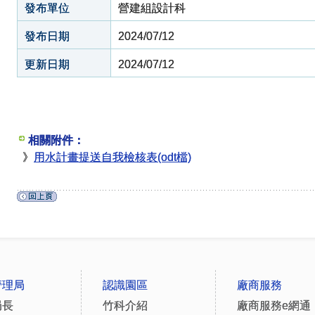
發布單位
營建組設計科
發布日期
2024/07/12
更新日期
2024/07/12
相關附件：
》
用水計畫提送自我檢核表(odt檔)
管理局
認識園區
廠商服務
局長
竹科介紹
廠商服務e網通