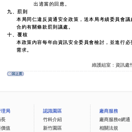
出適當的回應。
九、罰則
本局同仁違反資通安全政策，送本局考績委員會議
合約有關條款罰則議處。
十、覆核
本政策內容每年由資訊安全委員會檢討，並進行必
需求。
維護組室：資訊處
管理局
認識園區
廠商服務
局長
竹科介紹
廠商服務e網通
與價值
新竹園區
相關法規