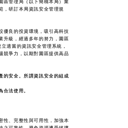
園區管理局（以下簡稱本局）業
範，研訂本局資訊安全管理規
設優良的投資環境，吸引高科技
業升級，經過多年的努力，園區
建立適當的資訊安全管理系統，
場競爭力，以期對園區提供高品
產的安全。所謂資訊安全的組成
為合法使用。
密性、完整性與可用性，加強本
統之可靠性，避免資源遭受破壞