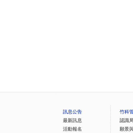
:::
訊息公告
竹科
最新訊息
認識
活動報名
願景