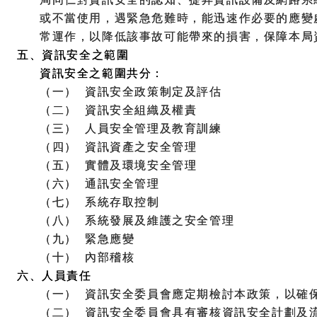
或不當使用，遇緊急危難時，能迅速作必要的應變
常運作，以降低該事故可能帶來的損害，保障本局
五、資訊安全之範圍
資訊安全之範圍共分：
（一）
資訊安全政策制定及評估
（二）
資訊安全組織及權責
（三）
人員安全管理及教育訓練
（四）
資訊資產之安全管理
（五）
實體及環境安全管理
（六）
通訊安全管理
（七）
系統存取控制
（八）
系統發展及維護之安全管理
（九）
緊急應變
（十）
內部稽核
六、人員責任
（一）
資訊安全委員會應定期檢討本政策，以確
（二）
資訊安全委員會具有審核資訊安全計劃及