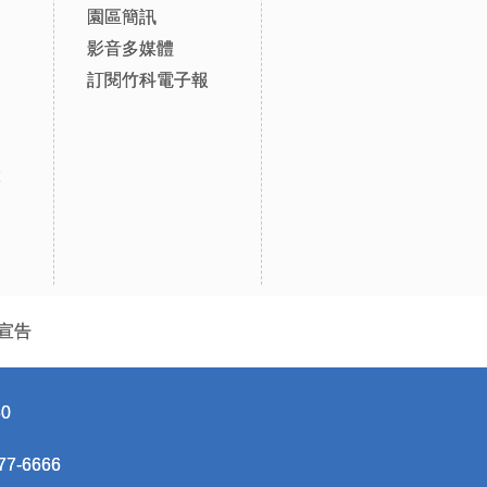
園區簡訊
影音多媒體
訂閱竹科電子報
設
宣告
0
-6666