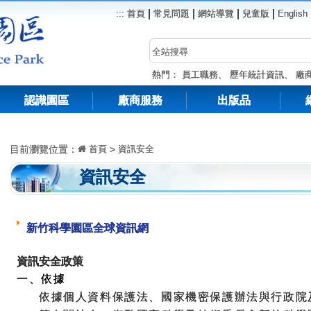
|
|
|
|
:::
首頁
常見問題
網站導覽
兒童版
English
熱門：
員工職務
、
歷年統計資訊
、
廠
認識園區
廠商服務
出版品
目前瀏覽位置：
首頁
>
資訊安全
資訊安全
新竹科學園區全球資訊網
資訊安全政策
一、依據
依據個人資料保護法、國家機密保護辦法與行政院