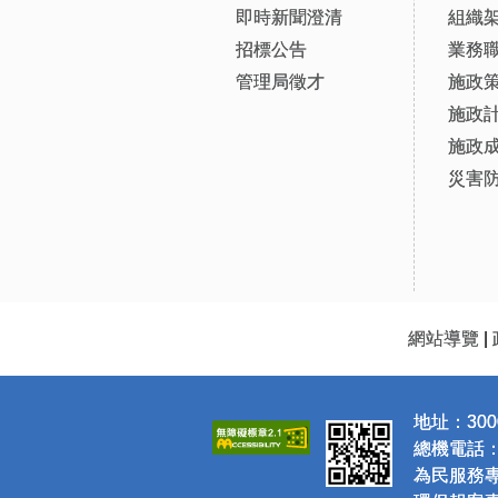
即時新聞澄清
組織
招標公告
業務
管理局徵才
施政
施政
施政
災害
網站導覽
|
地址：300
總機電話：(0
為民服務專線