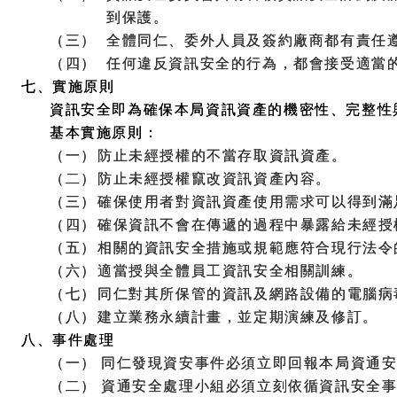
到保護。
（三）
全體同仁、委外人員及簽約廠商都有責任
（四）
任何違反資訊安全的行為，都會接受適當
七、實施原則
資訊安全即為確保本局資訊資產的機密性、完整性
基本實施原則：
（一）
防止未經授權的不當存取資訊資產。
（二）
防止未經授權竄改資訊資產內容。
（三）
確保使用者對資訊資產使用需求可以得到滿
（四）
確保資訊不會在傳遞的過程中暴露給未經授
（五）
相關的資訊安全措施或規範應符合現行法令
（六）
適當授與全體員工資訊安全相關訓練。
（七）
同仁對其所保管的資訊及網路設備的電腦病
（八）
建立業務永續計畫，並定期演練及修訂。
八、事件處理
（一）
同仁發現資安事件必須立即回報本局資通
（二）
資通安全處理小組必須立刻依循資訊安全