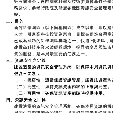
等有關法令，衡酌國家科學及技術委員會新竹科學
務需求，參考行政院及所屬各機關資訊安全管理規
範。
二、目的
新竹科學園區（以下簡稱園區）成立以來，即以建
人才，引進高科技投資為宗旨，目標在促進台灣產
已成為成功的科學園區典範之一。快速e化園區，
建置高科技產業永續經營環境，提昇效率及國際市
質的服務，是本局最重要的任務之一。
三、資訊安全之定義
建置適當的資訊安全管理系統，以保障本局資訊資
包含三要素：
（一）機密性：適當保護資訊資產，讓資訊資產均
（二）完整性：維持資訊資產內容的正確與完整。
（三）可用性：確保資訊資產能隨時提供使用。
四、資訊安全之目標
建置適當的資訊安全管理系統，確保本局資訊的機
局同仁對資訊安全的認知、提昇資訊設備及網路系