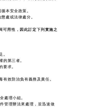
遵循本安全政策。
的懲處或法律處分。
與可用性，因此訂定下列實施之
足。
權的第三者。
的要求。
毒有效防治負有義務及責任。
安全處理小組。
事件管理辦法來處理，並迅速做