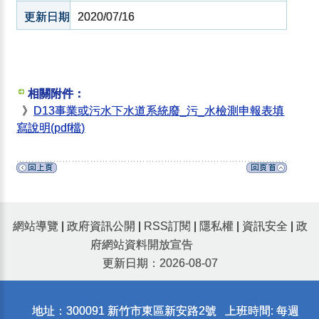
更新日期
2020/07/16
相關附件：
》
D13事業或污水下水道系統廢_污_水檢測申報表填
寫說明(pdf檔)
網站導覽
|
政府資訊公開
|
RSS訂閱
|
隱私權
|
資訊安全
|
政
府網站資料開放宣告
更新日期：2026-08-07
地址：300091 新竹市東區新安路2號 上班時間: 每週