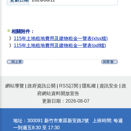
相關附件：
》
115年土地租地費用及建物租金一覽表(xlsx檔)
》
115年土地租地費用及建物租金一覽表(pdf檔)
網站導覽
|
政府資訊公開
|
RSS訂閱
|
隱私權
|
資訊安全
|
政
府網站資料開放宣告
更新日期：2026-08-07
地址：300091 新竹市東區新安路2號 上班時間: 每週
一到週五8:30 至 17:30