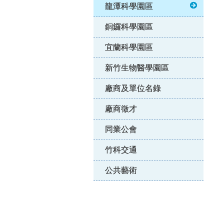
龍潭科學園區
銅鑼科學園區
宜蘭科學園區
新竹生物醫學園區
廠商及單位名錄
廠商徵才
同業公會
竹科交通
公共藝術