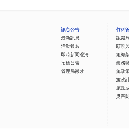
:::
訊息公告
竹科
最新訊息
認識
活動報名
願景
即時新聞澄清
組織
招標公告
業務
管理局徵才
施政
施政
施政
災害