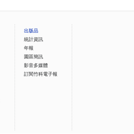
出版品
統計資訊
年報
園區簡訊
影音多媒體
訂閱竹科電子報
設