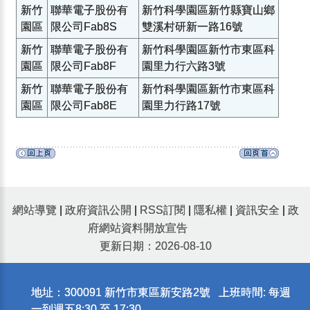
新竹
聯華電子股份有
新竹科學園區新竹縣寶山鄉
園區
限公司Fab8S
雙溪村研新一路16號
新竹
聯華電子股份有
新竹科學園區新竹市東區科
園區
限公司Fab8F
園里力行六路3號
新竹
聯華電子股份有
新竹科學園區新竹市東區科
園區
限公司Fab8E
園里力行路17號
網站導覽
|
政府資訊公開
|
RSS訂閱
|
隱私權
|
資訊安全
|
政
府網站資料開放宣告
更新日期：2026-08-10
地址：300091 新竹市東區新安路2號 上班時間: 每週
一到週五8:30 至 17:30