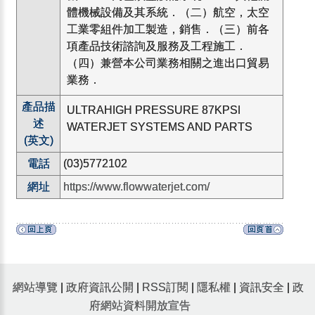
體機械設備及其系統．（二）航空，太空
工業零組件加工製造，銷售．（三）前各
項產品技術諮詢及服務及工程施工．
（四）兼營本公司業務相關之進出口貿易
業務．
產品描
ULTRAHIGH PRESSURE 87KPSI
述
WATERJET SYSTEMS AND PARTS
(英文)
電話
(03)5772102
網址
https://www.flowwaterjet.com/
網站導覽
|
政府資訊公開
|
RSS訂閱
|
隱私權
|
資訊安全
|
政
府網站資料開放宣告