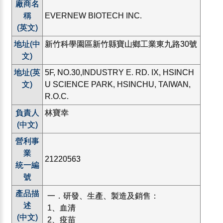
廠商名
稱
EVERNEW BIOTECH INC.
(英文)
地址(中
新竹科學園區新竹縣寶山鄉工業東九路30號
文)
地址(英
5F, NO.30,INDUSTRY E. RD. IX, HSINCH
文)
U SCIENCE PARK, HSINCHU, TAIWAN,
R.O.C.
負責人
林寶幸
(中文)
營利事
業
21220563
統一編
號
產品描
一．研發、生產、製造及銷售：
述
1、血清
(中文)
2、疫苗