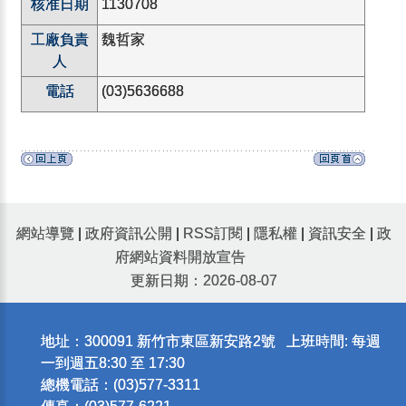
核准日期
1130708
工廠負責
魏哲家
人
電話
(03)5636688
網站導覽
|
政府資訊公開
|
RSS訂閱
|
隱私權
|
資訊安全
|
政
府網站資料開放宣告
更新日期：2026-08-07
地址：300091 新竹市東區新安路2號 上班時間: 每週
一到週五8:30 至 17:30
總機電話：(03)577-3311