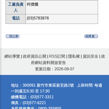
工廠負責
柯傑朧
人
電話
(03)5783876
網站導覽
|
政府資訊公開
|
RSS訂閱
|
隱私權
|
資訊安全
|
政
府網站資料開放宣告
更新日期：2026-08-07
地址：300091 新竹市東區新安路2號 上班時間: 每週
一到週五8:30 至 17:30
總機電話：(03)577-3311
傳真：(03)577-6221
為民服務專線：0800-355855