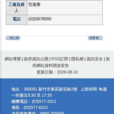
工廠負責
范進雍
人
電話
(03)5678000
網站導覽
|
政府資訊公開
|
RSS訂閱
|
隱私權
|
資訊安全
|
政
府網站資料開放宣告
更新日期：2026-08-10
地址：300091 新竹市東區新安路2號 上班時間: 每週
一到週五8:30 至 17:30
總機電話：(03)577-3311
傳真：(03)577-6221
為民服務專線：0800-355855