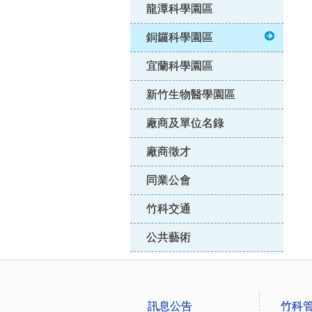
龍潭科學園區
銅鑼科學園區
宜蘭科學園區
新竹生物醫學園區
廠商及單位名錄
廠商徵才
同業公會
竹科交通
公共藝術
:::
訊息公告
竹科