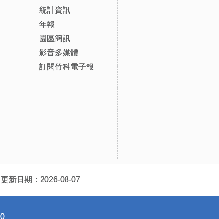
統計資訊
年報
園區簡訊
影音多媒體
訂閱竹科電子報
設
更新日期：2026-08-07
0