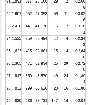
91
1,891
577
23
166
29
2
0
2,68
8
92
1,607
952
47
353
56
11
0
3,02
6
93
2,426
441
41
170
16
7
0
3,10
1
94
1,535
259
39
494
12
4
0
2,34
3
95
1,623
415
92
681
15
14
0
2,84
0
96
1,305
471
62
834
25
29
0
2,72
6
97
847
359
48
570
46
24
0
1,89
4
98
832
299
66
626
28
16
0
1,86
7
99
830
286
33
731
147
16
0
2,04