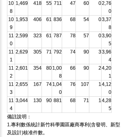
10
1,469
418
55
711
47
60
0
2,76
8
0
10
1,953
406
61
836
68
54
0
3,37
9
8
11
2,599
323
61
787
78
57
0
3,90
0
5
11
2,629
305
71
792
74
90
3
3,96
1
4
11
2,601
354
80
1,00
66
90
2
4,20
2
8
1
11
2,655
167
74
1,04
76
107
1
4,12
3
0
0
11
3,044
130
90
881
68
71
1
4,28
4
5
備註說明：
1.專利數係統計新竹科學園區廠商專利(含發明、新型
及設計)核准件數。