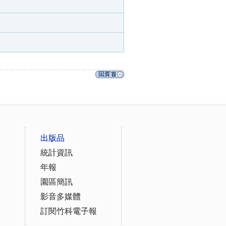
出版品
統計資訊
年報
園區簡訊
影音多媒體
訂閱竹科電子報