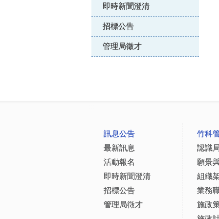
即時新聞澄清
招標公告
管理局徵才
:::
訊息公告
竹科
最新訊息
認識
活動報名
願景
即時新聞澄清
組織
招標公告
業務
管理局徵才
施政
施政