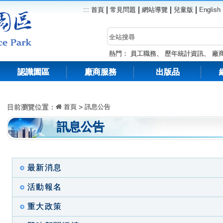
|
|
|
|
:::
首頁
常見問題
網站導覽
兒童版
English
熱門：
員工職務
、
歷年統計資訊
、
廠
認識園區
廠商服務
出版品
目前瀏覽位置：
首頁
>
訊息公告
訊息公告
最新消息
活動報名
重大政策