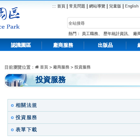
|
|
|
|
:::
首頁
常見問題
網站導覽
兒童版
English
熱門：
員工職務
、
歷年統計資訊
、
廠
認識園區
廠商服務
出版品
目前瀏覽位置：
首頁
>
廠商服務
>
投資服務
投資服務
相關法規
投資服務
表單下載