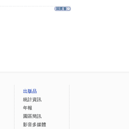
出版品
統計資訊
年報
園區簡訊
影音多媒體