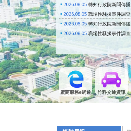
2026.08.05
轉知行政院新聞傳播
2026.08.05
職場性騷擾事件調查實
2026.08.05
轉知行政院新聞傳播
2026.08.05
職場性騷擾事件調查實
廠商服務e網通
竹科交通資訊