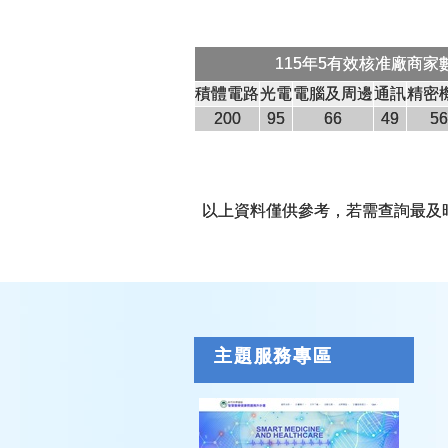
115年5有效核准廠商家
積體電路
光電
電腦及周邊
通訊
精密
200
95
66
49
56
以上資料僅供參考，若需查詢最及
主題服務專區