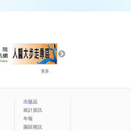
更多..
出版品
統計資訊
年報
園區簡訊