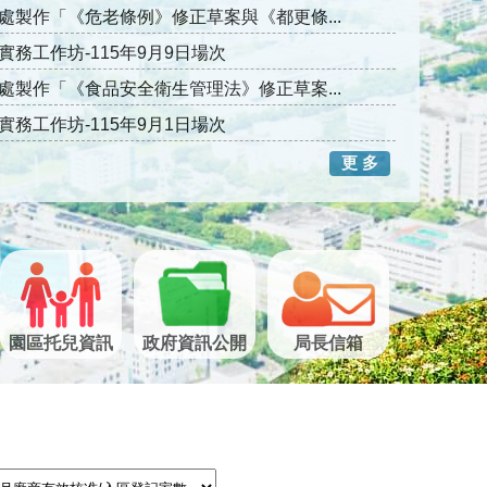
處製作「《危老條例》修正草案與《都更條...
務工作坊-115年9月9日場次
處製作「《食品安全衛生管理法》修正草案...
務工作坊-115年9月1日場次
更 多
園區托兒資訊
政府資訊公開
局長信箱