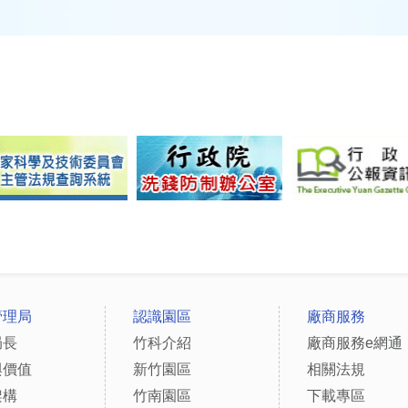
管理局
認識園區
廠商服務
局長
竹科介紹
廠商服務e網通
與價值
新竹園區
相關法規
架構
竹南園區
下載專區