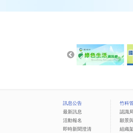
:::
訊息公告
竹科
最新訊息
認識
活動報名
願景
即時新聞澄清
組織