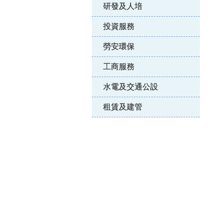
研發及人培
投資服務
勞安環保
工商服務
水電及交通公設
租賃及建管