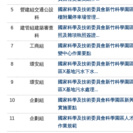
國家科學及技術委員會新竹科學園
5
營建組交通公設
樓附屬停車場管理...
科
國家科學及技術委員會新竹科學園
6
建管組建築審查
照及雜項執照簽證...
科
國家科學及技術委員會新竹科學園
7
工商組
變中心作業要點
國家科學及技術委員會新竹科學園
8
環安組
區X基地污水下水...
國家科學及技術委員會新竹科學園
9
環安組
區X基地污水處理...
國家科學及技術委員會科學園區新
10
企劃組
實施要點
國家科學及技術委員會科學園區人
11
企劃組
作業規範