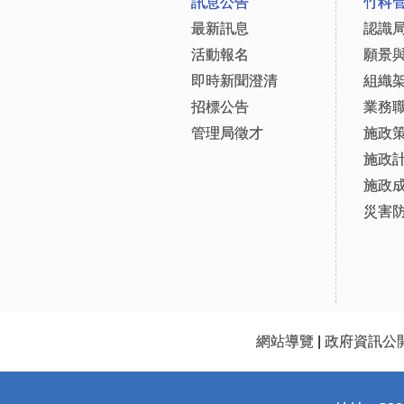
訊息公告
竹科
最新訊息
認識
活動報名
願景
即時新聞澄清
組織
招標公告
業務
管理局徵才
施政
施政
施政
災害
網站導覽
|
政府資訊公