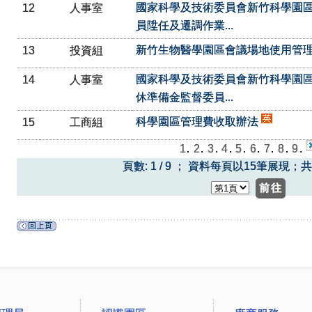
國家科學及技術委員會新竹科學園
12
人事室
員陞任及遷調作業...
新竹生物醫學園區會議場地使用管
13
投資組
國家科學及技術委員會新竹科學園
14
人事室
休準備金監督委員...
科學園區管理費收取辦法
15
工商組
1
.
2
.
3
.
4
.
5
.
6
.
7
.
8
.
9
.
頁數: 1 / 9 ； 資料每頁以15筆展現；