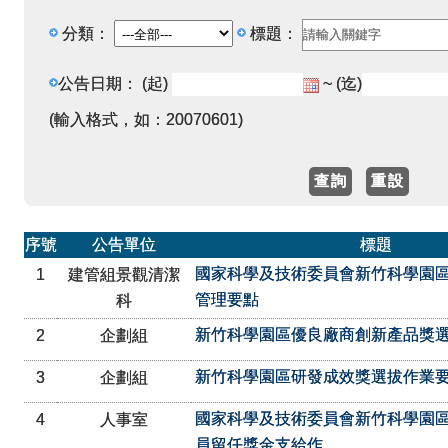
分類：
標題：
公告日期：
(起)
~ (迄)
(輸入格式，如：20070601)
序號
公告單位
標題
國家科學及技術委員會新竹科學園
1
建管組景觀清潔
管理要點
科
新竹科學園區優良廠商創新產品獎
2
企劃組
新竹科學園區研發成效獎選拔作業
3
企劃組
國家科學及技術委員會新竹科學園
4
人事室
員留任獎金支給作...