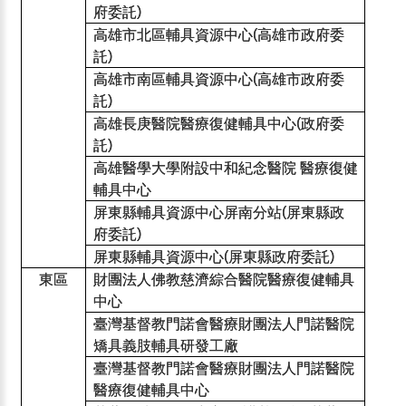
府委託
)
高雄市北區輔具資源中心
高雄市政府委
(
託
)
高雄市南區輔具資源中心
高雄市政府委
(
託
)
高雄長庚醫院醫療復健輔具中心
政府委
(
託
)
高雄醫學大學附設中和紀念醫院
醫療復健
輔具中心
屏東縣輔具資源中心屏南分站
屏東縣政
(
府委託
)
屏東縣輔具資源中心
屏東縣政府委託
(
)
東區
財團法人佛教慈濟綜合醫院醫療復健輔具
中心
臺灣基督教門諾會醫療財團法人門諾醫院
矯具義肢輔具研發工廠
臺灣基督教門諾會醫療財團法人門諾醫院
醫療復健輔具中心