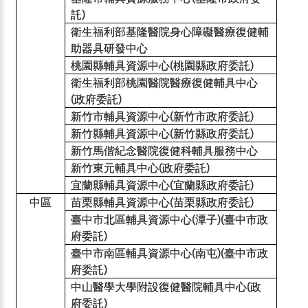
託
)
衛生福利部基隆醫院身心障礙醫療復健輔
助器具研發中心
桃園縣輔具資源中心
桃園縣政府委託
(
)
衛生福利部桃園醫院醫療復健輔具中心
政府委託
(
)
新竹市輔具資源中心
新竹市政府委託
(
)
新竹縣輔具資源中心
新竹縣政府委託
(
)
新竹馬偕紀念醫院復健科輔具服務中心
新竹東元輔具中心
政府委託
(
)
宜蘭縣輔具資源中心
宜蘭縣政府委託
(
)
中區
苗栗縣輔具資源中心
苗栗縣政府委託
(
)
臺中市北區輔具資源中心
潭子
臺中市政
(
)(
府委託
)
臺中市南區輔具資源中心
南屯
臺中市政
(
)(
府委託
)
中山醫學大學附設復健醫院輔具中心
政
(
府委託
)