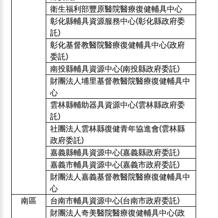
衛生福利部豐原醫院醫療復健輔具中心
彰化縣輔具資源服務中心
彰化縣政府委
(
託
)
彰化基督教醫院醫療復健輔具中心
政府
(
委託
)
南投縣輔具資源中心
南投縣政府委託
(
)
財團法人埔里基督教醫院醫療復健輔具中
心
雲林縣輔助器具資源中心
雲林縣政府委
(
託
)
社團法人雲林縣復健青年協進會
雲林縣
(
政府委託
)
嘉義縣輔具資源中心
嘉義縣政府委託
(
)
嘉義市輔具資源中心
嘉義市政府委託
(
)
財團法人嘉義基督教醫院醫療復健輔具中
心
南區
台南市輔具資源中心
台南市政府委託
(
)
財團法人奇美醫院醫療復健輔具中心
政
(