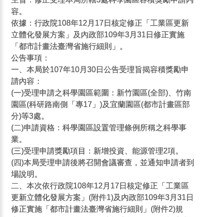
容。
依據：行政院108年12月17日核定修正「工業區更新
立體化發展方案」及內政部109年3月31日修正實施
「都市計畫法臺灣省施行細則」。
公告事項：
一、本局於107年10月30日公告受理旨揭容積獎勵申
請內容：
(一)受理申請之科學園區範圍：新竹園區(全部)、竹南
園區(科研路南側「專17」)及宜蘭園區(都市計畫區部
分)等3處。
(二)申請資格：科學園區設置管理條例所稱之科學事
業。
(三)受理申請獎勵項目：新增投資、能源管理2項。
(四)本局受理申請後將召開會議審查，並通知申請者到
場說明。
二、本次依行政院108年12月17日核定修正「工業區
更新立體化發展方案」(附件1)及內政部109年3月31日
修正實施「都市計畫法臺灣省施行細則」(附件2)規