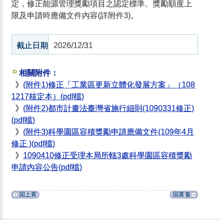
定，修正能源管理獎勵項目之認定標準、獎勵額度上
限及申請時應備文件內容(詳附件3)。
截止日期
2026/12/31
相關附件：
》
(附件1)修正「工業區更新立體化發展方案」（108
1217核定本）(pdf檔)
》
(附件2)都市計畫法臺灣省施行細則(1090331修正)
(pdf檔)
》
(附件3)科學園區容積獎勵申請應備文件(109年4月
修正 )(pdf檔)
》
1090410修正受理本局所轄3處科學園區容積獎勵
申請內容公告(pdf檔)