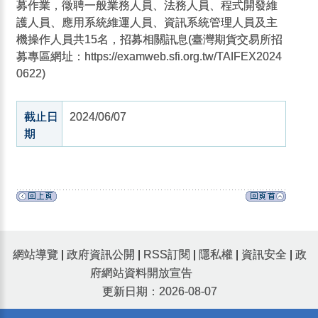
募作業，徵聘一般業務人員、法務人員、程式開發維
護人員、應用系統維運人員、資訊系統管理人員及主
機操作人員共15名，招募相關訊息(臺灣期貨交易所招
募專區網址：https://examweb.sfi.org.tw/TAIFEX2024
0622)
截止日
2024/06/07
期
網站導覽
|
政府資訊公開
|
RSS訂閱
|
隱私權
|
資訊安全
|
政
府網站資料開放宣告
更新日期：2026-08-07