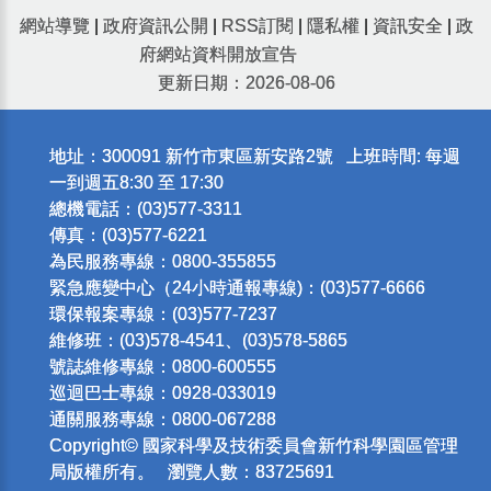
網站導覽
|
政府資訊公開
|
RSS訂閱
|
隱私權
|
資訊安全
|
政
府網站資料開放宣告
更新日期：2026-08-06
地址：300091 新竹市東區新安路2號 上班時間: 每週
一到週五8:30 至 17:30
總機電話：(03)577-3311
傳真：(03)577-6221
為民服務專線：0800-355855
緊急應變中心（24小時通報專線)：(03)577-6666
環保報案專線：(03)577-7237
維修班：(03)578-4541、(03)578-5865
號誌維修專線：0800-600555
巡迴巴士專線：0928-033019
通關服務專線：0800-067288
Copyright© 國家科學及技術委員會新竹科學園區管理
局版權所有。 瀏覽人數：83725691