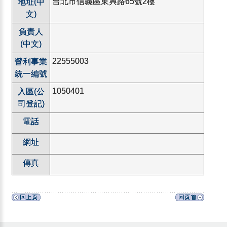
台北市信義區東興路65號2樓
地址(中
文)
負責人
(中文)
22555003
營利事業
統一編號
1050401
入區(公
司登記)
電話
網址
傳真