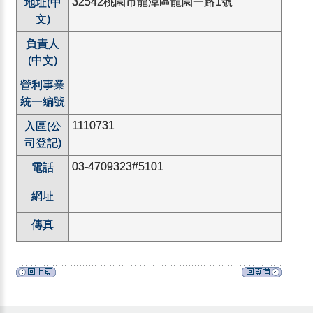
32542桃園市龍潭區龍園一路1號
地址(中
文)
負責人
(中文)
營利事業
統一編號
1110731
入區(公
司登記)
03-4709323#5101
電話
網址
傳真