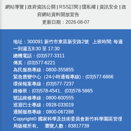
網站導覽
|
政府資訊公開
|
RSS訂閱
|
隱私權
|
資訊安全
|
政
府網站資料開放宣告
更新日期：2026-08-07
地址：300091 新竹市東區新安路2號 上班時間: 每週
一到週五8:30 至 17:30
總機電話：(03)577-3311
傳真：(03)577-6221
為民服務專線：0800-355855
緊急應變中心（24小時通報專線)：(03)577-6666
環保報案專線：(03)577-7237
維修班：(03)578-4541、(03)578-5865
號誌維修專線：0800-600555
巡迴巴士專線：0928-033019
通關服務專線：0800-067288
Copyright© 國家科學及技術委員會新竹科學園區管理
局版權所有。 瀏覽人數：83817739