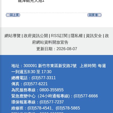
龍潭觀光大池1
網站導覽
|
政府資訊公開
|
RSS訂閱
|
隱私權
|
資訊安全
|
政
府網站資料開放宣告
更新日期：2026-08-07
地址：300091 新竹市東區新安路2號 上班時間: 每週
一到週五8:30 至 17:30
總機電話：(03)577-3311
傳真：(03)577-6221
為民服務專線：0800-355855
緊急應變中心（24小時通報專線)：(03)577-6666
環保報案專線：(03)577-7237
維修班：(03)578-4541、(03)578-5865