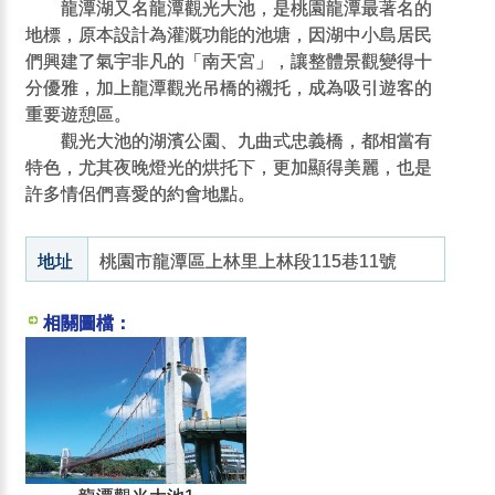
龍潭湖又名龍潭觀光大池，是桃園龍潭最著名的
地標，原本設計為灌溉功能的池塘，因湖中小島居民
們興建了氣宇非凡的「南天宮」，讓整體景觀變得十
分優雅，加上龍潭觀光吊橋的襯托，成為吸引遊客的
重要遊憩區。
觀光大池的湖濱公園、九曲式忠義橋，都相當有
特色，尤其夜晚燈光的烘托下，更加顯得美麗，也是
許多情侶們喜愛的約會地點。
地址
桃園市龍潭區上林里上林段115巷11號
相關圖檔：