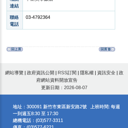
連結
聯絡
03-4792364
電話
網站導覽
|
政府資訊公開
|
RSS訂閱
|
隱私權
|
資訊安全
|
政
府網站資料開放宣告
更新日期：2026-08-07
地址：300091 新竹市東區新安路2號 上班時間: 每週
一到週五8:30 至 17:30
總機電話：(03)577-3311
傳真：(03)577-6221