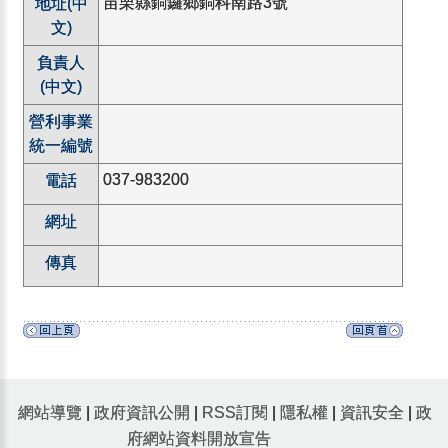
苗栗縣銅鑼鄉銅科南路3號
地址(中
文)
負責人
(中文)
營利事業
統一編號
037-983200
電話
網址
傳真
網站導覽
|
政府資訊公開
|
RSS訂閱
|
隱私權
|
資訊安全
|
政
府網站資料開放宣告