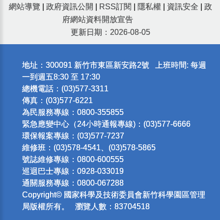
網站導覽
|
政府資訊公開
|
RSS訂閱
|
隱私權
|
資訊安全
|
政
府網站資料開放宣告
更新日期：2026-08-05
地址：300091 新竹市東區新安路2號 上班時間: 每週
一到週五8:30 至 17:30
總機電話：(03)577-3311
傳真：(03)577-6221
為民服務專線：0800-355855
緊急應變中心（24小時通報專線)：(03)577-6666
環保報案專線：(03)577-7237
維修班：(03)578-4541、(03)578-5865
號誌維修專線：0800-600555
巡迴巴士專線：0928-033019
通關服務專線：0800-067288
Copyright© 國家科學及技術委員會新竹科學園區管理
局版權所有。 瀏覽人數：83704518