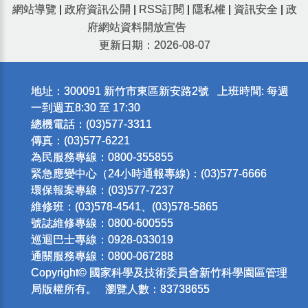
網站導覽
|
政府資訊公開
|
RSS訂閱
|
隱私權
|
資訊安全
|
政
府網站資料開放宣告
更新日期：2026-08-07
地址：300091 新竹市東區新安路2號 上班時間: 每週
一到週五8:30 至 17:30
總機電話：(03)577-3311
傳真：(03)577-6221
為民服務專線：0800-355855
緊急應變中心（24小時通報專線)：(03)577-6666
環保報案專線：(03)577-7237
維修班：(03)578-4541、(03)578-5865
號誌維修專線：0800-600555
巡迴巴士專線：0928-033019
通關服務專線：0800-067288
Copyright© 國家科學及技術委員會新竹科學園區管理
局版權所有。 瀏覽人數：83738655