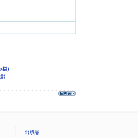
x檔)
檔)
出版品