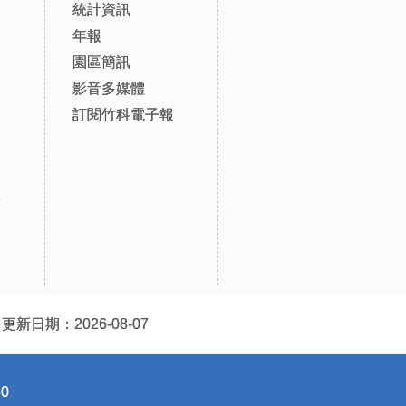
統計資訊
年報
園區簡訊
影音多媒體
訂閱竹科電子報
設
更新日期：2026-08-07
0