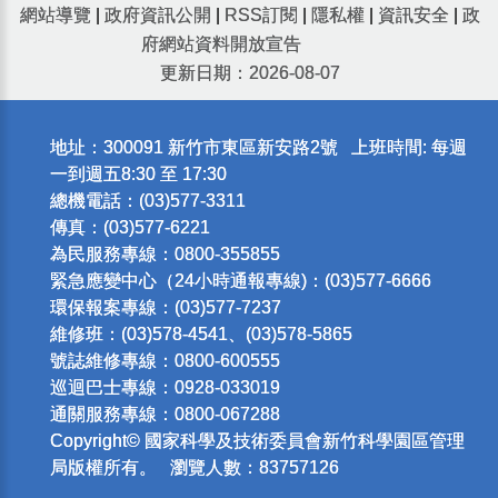
網站導覽
|
政府資訊公開
|
RSS訂閱
|
隱私權
|
資訊安全
|
政
府網站資料開放宣告
更新日期：2026-08-07
地址：300091 新竹市東區新安路2號 上班時間: 每週
一到週五8:30 至 17:30
總機電話：(03)577-3311
傳真：(03)577-6221
為民服務專線：0800-355855
緊急應變中心（24小時通報專線)：(03)577-6666
環保報案專線：(03)577-7237
維修班：(03)578-4541、(03)578-5865
號誌維修專線：0800-600555
巡迴巴士專線：0928-033019
通關服務專線：0800-067288
Copyright© 國家科學及技術委員會新竹科學園區管理
局版權所有。 瀏覽人數：83757126