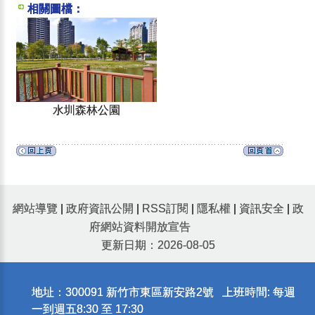
相關圖檔：
水圳森林公園
網站導覽
|
政府資訊公開
|
RSS訂閱
|
隱私權
|
資訊安全
|
政
府網站資料開放宣告
更新日期：2026-08-05
地址：300091 新竹市東區新安路2號 上班時間: 每週
一到週五8:30 至 17:30