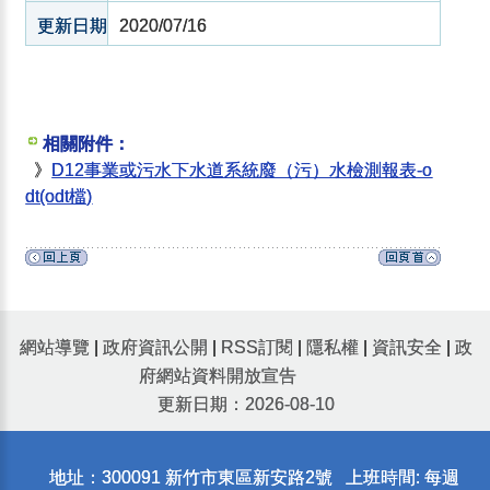
更新日期
2020/07/16
相關附件：
》
D12事業或污水下水道系統廢（污）水檢測報表-o
dt(odt檔)
網站導覽
|
政府資訊公開
|
RSS訂閱
|
隱私權
|
資訊安全
|
政
府網站資料開放宣告
更新日期：2026-08-10
地址：300091 新竹市東區新安路2號 上班時間: 每週