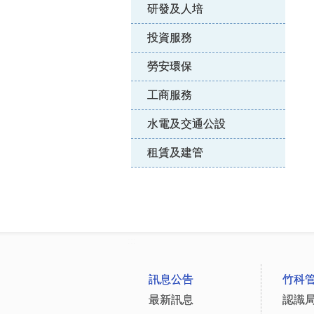
研發及人培
投資服務
勞安環保
工商服務
水電及交通公設
租賃及建管
:::
訊息公告
竹科
最新訊息
認識