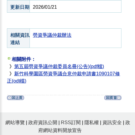
更新日期
2026/01/21
相關資訊
勞資爭議仲裁辦法
連結
相關附件：
》
第五屆勞資爭議仲裁委員名冊(公告)(pdf檔)
》
新竹科學園區勞資爭議合意仲裁申請書1090107修
正(odt檔)
網站導覽
|
政府資訊公開
|
RSS訂閱
|
隱私權
|
資訊安全
|
政
府網站資料開放宣告