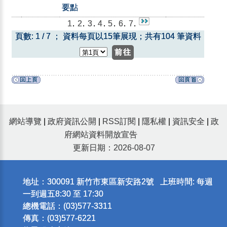
要點
1
.
2
.
3
.
4
.
5
.
6
.
7
.
頁數: 1 / 7 ； 資料每頁以15筆展現；共有104 筆資料
網站導覽
|
政府資訊公開
|
RSS訂閱
|
隱私權
|
資訊安全
|
政
府網站資料開放宣告
更新日期：2026-08-07
地址：300091 新竹市東區新安路2號 上班時間: 每週
一到週五8:30 至 17:30
總機電話：(03)577-3311
傳真：(03)577-6221