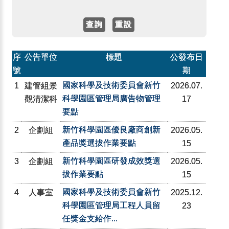
序
公告單位
標題
公發布日
號
期
國家科學及技術委員會新竹
1
建管組景
2026.07.
科學園區管理局廣告物管理
觀清潔科
17
要點
新竹科學園區優良廠商創新
2
企劃組
2026.05.
產品獎選拔作業要點
15
新竹科學園區研發成效獎選
3
企劃組
2026.05.
拔作業要點
15
國家科學及技術委員會新竹
4
人事室
2025.12.
科學園區管理局工程人員留
23
任獎金支給作...