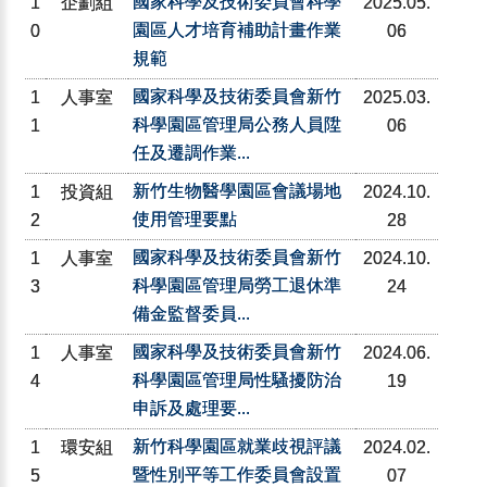
國家科學及技術委員會科學
1
企劃組
2025.05.
園區人才培育補助計畫作業
0
06
規範
國家科學及技術委員會新竹
1
人事室
2025.03.
科學園區管理局公務人員陞
1
06
任及遷調作業...
新竹生物醫學園區會議場地
1
投資組
2024.10.
使用管理要點
2
28
國家科學及技術委員會新竹
1
人事室
2024.10.
科學園區管理局勞工退休準
3
24
備金監督委員...
國家科學及技術委員會新竹
1
人事室
2024.06.
科學園區管理局性騷擾防治
4
19
申訴及處理要...
新竹科學園區就業歧視評議
1
環安組
2024.02.
暨性別平等工作委員會設置
5
07