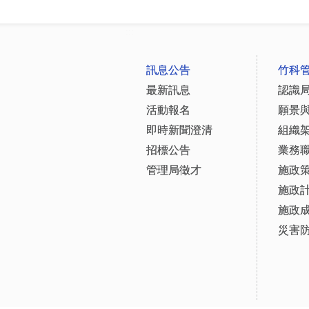
:::
訊息公告
竹科
最新訊息
認識
活動報名
願景
即時新聞澄清
組織
招標公告
業務
管理局徵才
施政
施政
施政
災害