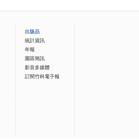
出版品
統計資訊
年報
園區簡訊
影音多媒體
訂閱竹科電子報
設