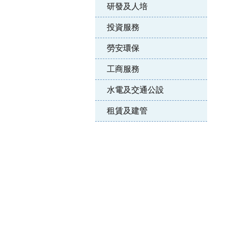
研發及人培
投資服務
勞安環保
工商服務
水電及交通公設
租賃及建管