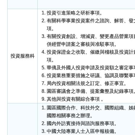
投資引進策略之研析事項。
有關科學事業投資案件之諮詢、解答、發
項。
有關投資創設、增減資、變更產品營業項
併經營申請案之審核與准駁事項。
投資保證金之收取、催繳與稽核及投資計
投資服務科
項。
華僑及外國人投資申請及投資額之審定事
投資業務重要措施之研議、協調及聯繫事
局內投資相關法規之訂定、修正事宜。
園區審議會之準備、提案彙整及紀錄事項
其他與投資有關綜合事項 。
園區國際合作、科技外交、國際組織、姊
國際相關事務之辦理。
國內外訪賓接待與諮詢服務事項。
中國大陸專業人士入區申報核備。