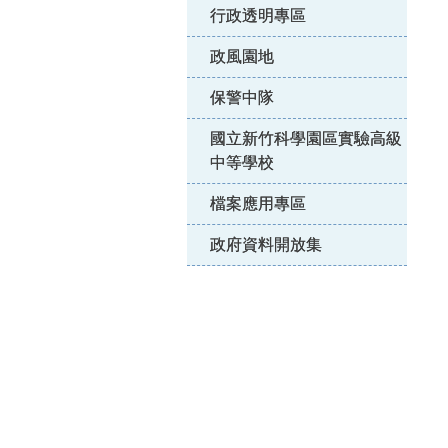
行政透明專區
政風園地
保警中隊
國立新竹科學園區實驗高級
中等學校
檔案應用專區
政府資料開放集