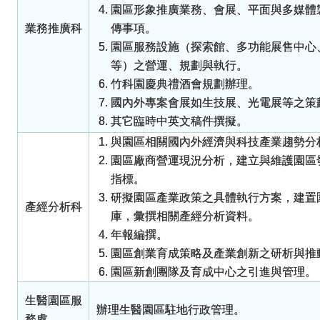
園區形象推廣業務、會展、平面與多媒體
業務推廣科
傳事項。
園區服務設施（探索館、多功能展售中心
等）之營運、規劃與執行。
竹科園慶典禮酒會規劃辦理。
國內外專案會展如生技展、光電展等之策
其它臨時中英文稿件撰擬。
與園區相關國內外經濟與科技產業趨勢分
園區廠商營運現況分析，建立與維護園區
指標。
研擬園區產業政策之具體執行方案，建置
產經分析科
庫，彙撰相關產經分析資料。
年報編撰。
園區創業育成策略及產業創新之研析與推
園區新創團隊及育成中心之引進與管理。
生醫園區服
辦理生醫園區駐地行政管理。
務處