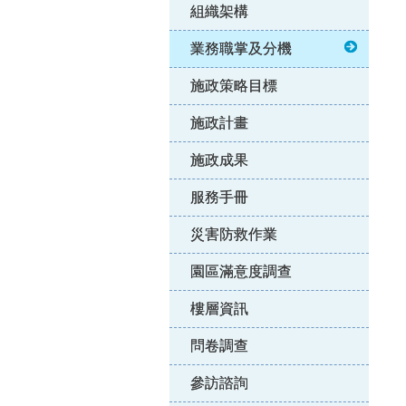
組織架構
業務職掌及分機
施政策略目標
施政計畫
施政成果
服務手冊
災害防救作業
園區滿意度調查
樓層資訊
問卷調查
參訪諮詢