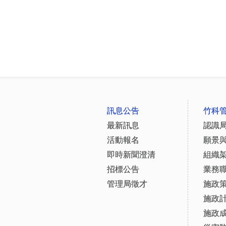
:::
訊息公告
竹科
最新訊息
認識
活動報名
願景
即時新聞澄清
組織
招標公告
業務
管理局徵才
施政
施政
施政