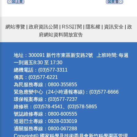
網站導覽
|
政府資訊公開
|
RSS訂閱
|
隱私權
|
資訊安全
|
政
府網站資料開放宣告
地址：300091 新竹市東區新安路2號 上班時間: 每週
一到週五8:30 至 17:30
總機電話：(03)577-3311
傳真：(03)577-6221
為民服務專線：0800-355855
緊急應變中心（24小時通報專線)：(03)577-6666
環保報案專線：(03)577-7237
維修班：(03)578-4541、(03)578-5865
號誌維修專線：0800-600555
巡迴巴士專線：0928-033019
通關服務專線：0800-067288
Copyright© 國家科學及技術委員會新竹科學園區管理