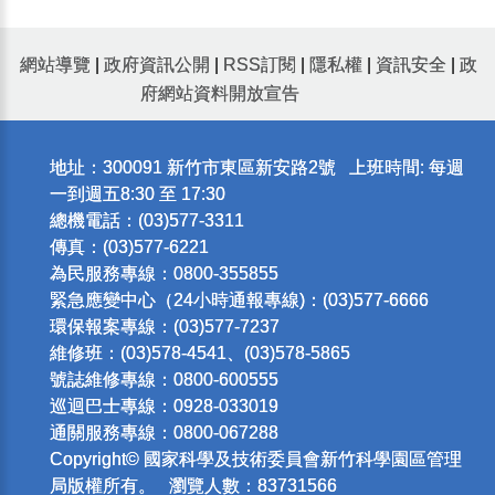
網站導覽
|
政府資訊公開
|
RSS訂閱
|
隱私權
|
資訊安全
|
政
府網站資料開放宣告
地址：300091 新竹市東區新安路2號 上班時間: 每週
一到週五8:30 至 17:30
總機電話：(03)577-3311
傳真：(03)577-6221
為民服務專線：0800-355855
緊急應變中心（24小時通報專線)：(03)577-6666
環保報案專線：(03)577-7237
維修班：(03)578-4541、(03)578-5865
號誌維修專線：0800-600555
巡迴巴士專線：0928-033019
通關服務專線：0800-067288
Copyright© 國家科學及技術委員會新竹科學園區管理
局版權所有。 瀏覽人數：83731566