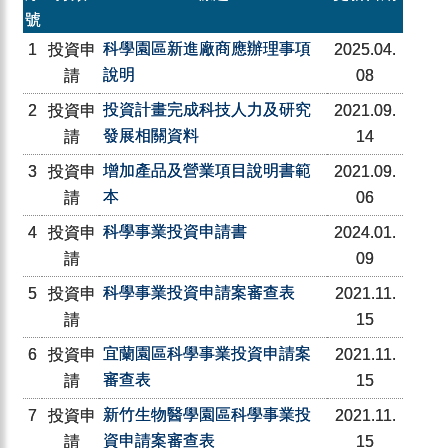
號
科學園區新進廠商應辦理事項
1
投資申
2025.04.
說明
請
08
投資計畫完成科技人力及研究
2
投資申
2021.09.
發展相關資料
請
14
增加產品及營業項目說明書範
3
投資申
2021.09.
本
請
06
科學事業投資申請書
4
投資申
2024.01.
請
09
科學事業投資申請案審查表
5
投資申
2021.11.
請
15
宜蘭園區科學事業投資申請案
6
投資申
2021.11.
審查表
請
15
新竹生物醫學園區科學事業投
7
投資申
2021.11.
資申請案審查表
請
15