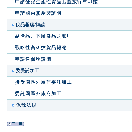
申請登記生產性貨品出區放行單印鑑
申請國內無產製證明
稅品報廢/轉讓
副產品、下腳廢品之處理
戰略性高科技貨品報廢
轉讓售保稅設備
委受託加工
接受園區外廠商委託加工
委託園區外廠商加工
保稅法規