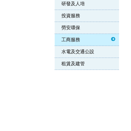
研發及人培
投資服務
勞安環保
工商服務
水電及交通公設
租賃及建管