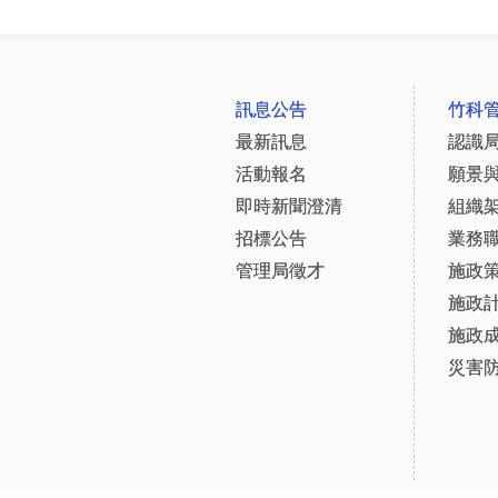
:::
訊息公告
竹科
最新訊息
認識
活動報名
願景
即時新聞澄清
組織
招標公告
業務
管理局徵才
施政
施政
施政
災害