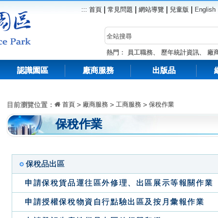
|
|
|
|
:::
首頁
常見問題
網站導覽
兒童版
English
熱門：
員工職務
、
歷年統計資訊
、
廠
認識園區
廠商服務
出版品
目前瀏覽位置：
首頁
>
廠商服務
>
工商服務
>
保稅作業
保稅作業
保稅品出區
申請保稅貨品運往區外修理、出區展示等報關作業
申請授權保稅物資自行點驗出區及按月彙報作業