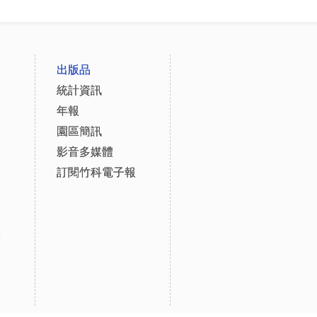
出版品
統計資訊
年報
園區簡訊
影音多媒體
訂閱竹科電子報
設